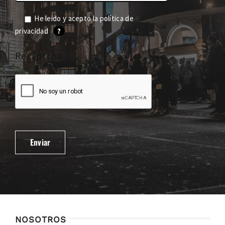
He leido y acepto la
política de
privacidad
?
Recaptcha
NOSOTROS