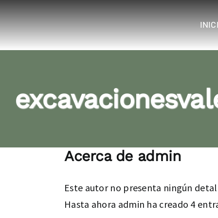
Saltar
al
INIC
contenido
excavacionesva
Acerca de
admin
Este autor no presenta ningún detal
Hasta ahora admin ha creado 4 entr