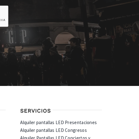
SERVICIOS
Alquiler pantallas LED Presentaciones
Alquiler pantallas LED Congresos
Alquiler Pantallas LED Conciertos y