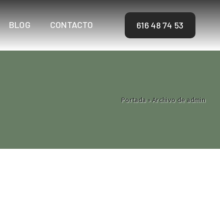
BLOG
CONTACTO
616 48 74 53
Portada
»
Archivo de admin