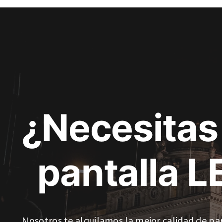
¿Necesitas
pantalla L
Nosotros te alquilamos la mejor calidad de pa