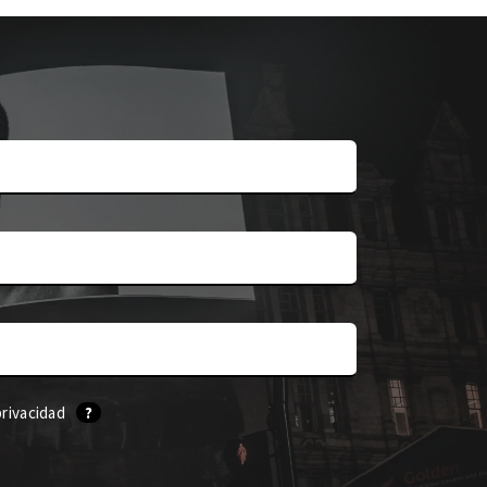
privacidad
?