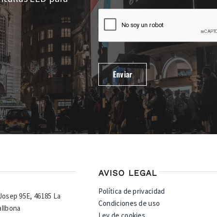
AVISO LEGAL
Política de privacidad
 Josep 95E, 46185 La
Condiciones de uso
allbona
Ley de cookies