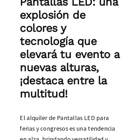
Pantallas LED: una
explosión de
colores y
tecnología que
elevará tu evento a
nuevas alturas,
¡destaca entre la
multitud!
El
alquiler de Pantallas LED para
ferias y congresos
es una tendencia
en alza, brindando versatilidad y